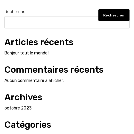
le
monde !
Rechercher
Rechercher
Articles récents
Bonjour tout le monde !
Commentaires récents
Aucun commentaire à afficher.
Archives
octobre 2023
Catégories