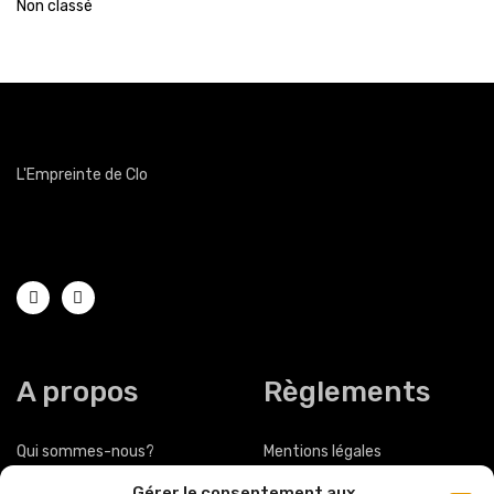
Non classé
L'Empreinte de Clo
Magasin de chaussures femmes hommes Obernai
A propos
Règlements
Qui sommes-nous?
Mentions légales
Gérer le consentement aux