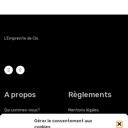
L'Empreinte de Clo
Magasin de chaussures femmes hommes Obernai
A propos
Règlements
Qui sommes-nous?
Mentions légales
Gérer le consentement aux
Nous contacter
Politique de confidentialité
cookies