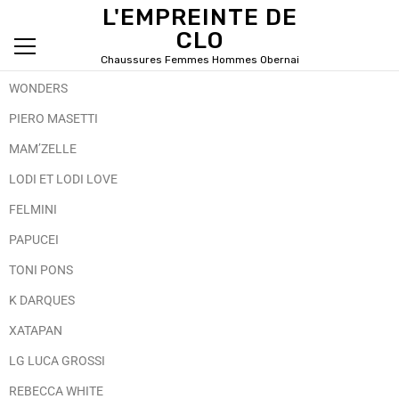
L'EMPREINTE DE
CLO
Chaussures Femmes Hommes Obernai
Primary Menu
WONDERS
PIERO MASETTI
MAM’ZELLE
LODI ET LODI LOVE
FELMINI
PAPUCEI
TONI PONS
K DARQUES
XATAPAN
LG LUCA GROSSI
REBECCA WHITE