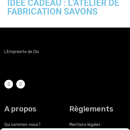
IDEE CADEAU : L'ATELIER DE
FABRICATION SAVONS
L'Empreinte de Clo
Magasin de chaussures femmes hommes Obernai
A propos
Règlements
Qui sommes-nous?
Mentions légales